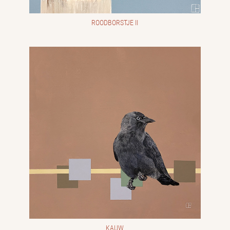
ROODBORSTJE II
KAUW