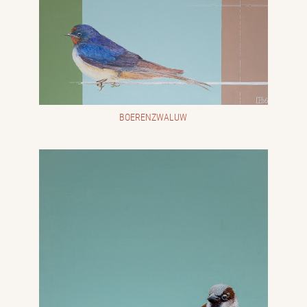
BOERENZWALUW