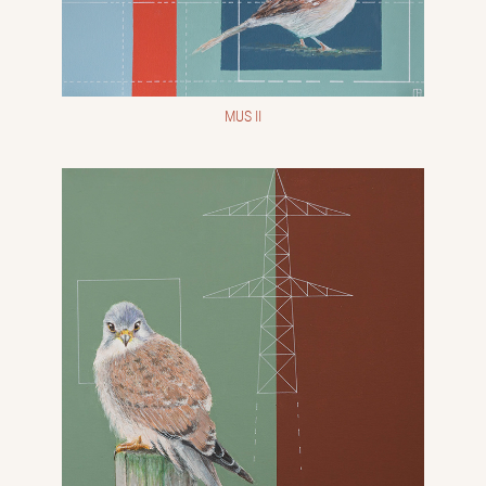
MUS II