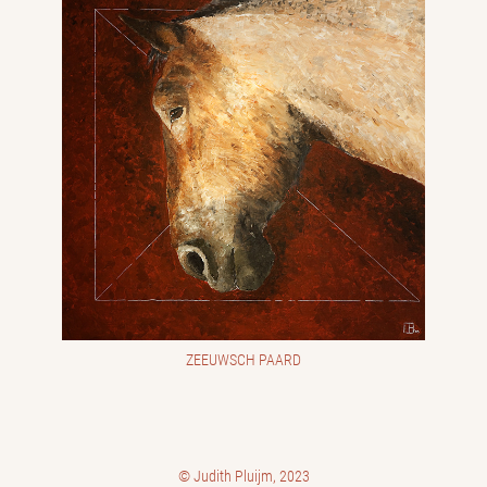
ZEEUWSCH PAARD
© Judith Pluijm, 2023