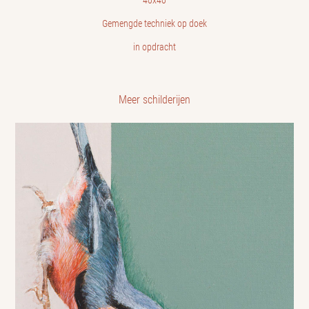
Gemengde techniek op doek
in opdracht
Meer schilderijen