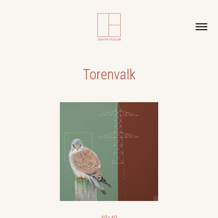
Torenvalk
40x40