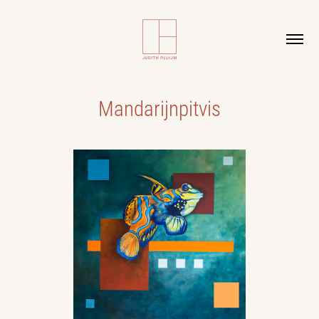
Mandarijnpitvis