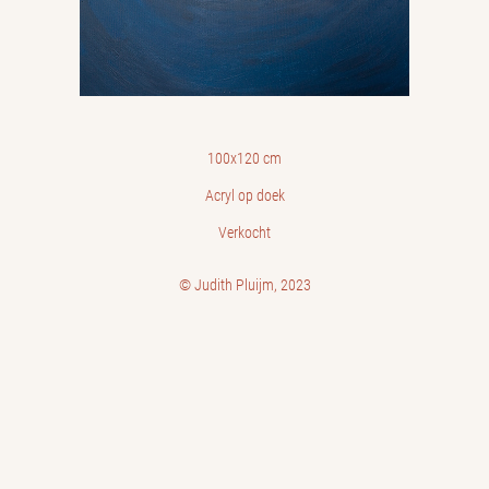
100x120 cm
Acryl op doek
Verkocht
© Judith Pluijm, 2023